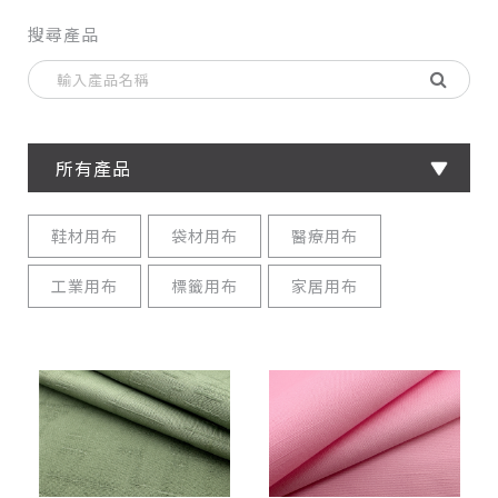
搜尋產品
所有產品
鞋材用布
袋材用布
醫療用布
工業用布
標籤用布
家居用布