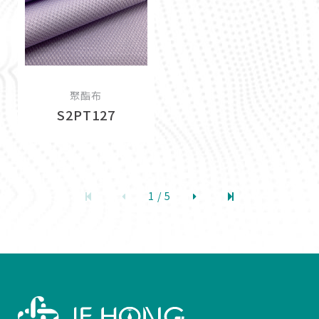
聚酯布
S2PT127
1 / 5