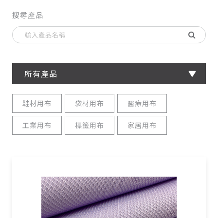
搜尋產品
所有產品
鞋材用布
袋材用布
醫療用布
工業用布
標籤用布
家居用布