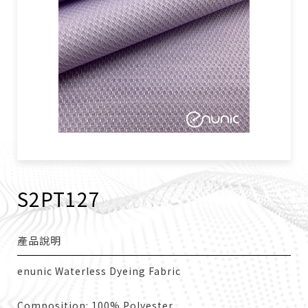
S2PT127
產品說明
enunic Waterless Dyeing Fabric
Composition: 100% Polyester