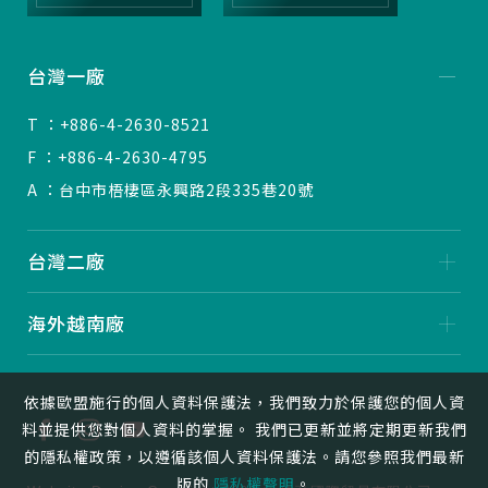
台灣一廠
T ：+886-4-2630-8521
F ：+886-4-2630-4795
A ：台中市梧棲區永興路2段335巷20號
台灣二廠
海外越南廠
依據歐盟施行的個人資料保護法，我們致力於保護您的個人資
料並提供您對個人資料的掌握。 我們已更新並將定期更新我們
的隱私權政策，以遵循該個人資料保護法。請您參照我們最新
版的
隱私權聲明
。