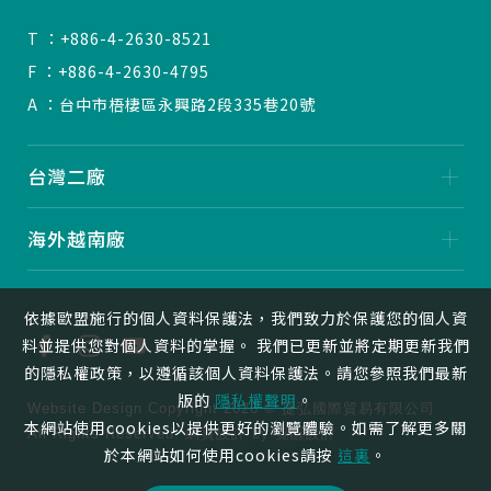
T ：+886-4-2630-8521
F ：+886-4-2630-4795
A ：台中市梧棲區永興路2段335巷20號
台灣二廠
海外越南廠
依據歐盟施行的個人資料保護法，我們致力於保護您的個人資
料並提供您對個人資料的掌握。 我們已更新並將定期更新我們
的隱私權政策，以遵循該個人資料保護法。請您參照我們最新
版的
隱私權聲明
。
Website Design
Copyright 2026 © 捷弘國際貿易有限公司
本網站使用cookies以提供更好的瀏覽體驗。如需了解更多關
All Rights Reserved.
網頁設計
by
覺醒設計
於本網站如何使用cookies請按
這裏
。