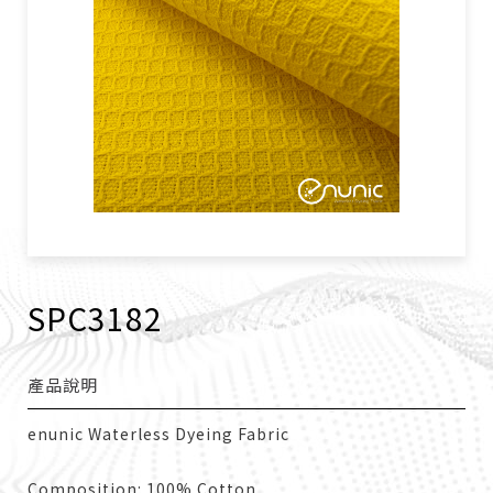
SPC3182
產品說明
enunic Waterless Dyeing Fabric
Composition: 100% Cotton