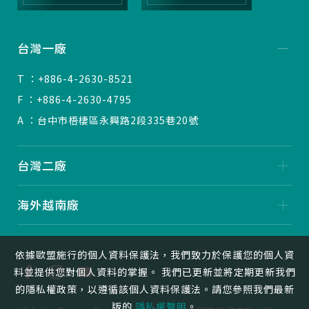
台灣一廠
T ：+886-4-2630-8521
F ：+886-4-2630-4795
A ：台中市梧棲區永興路2段335巷20號
台灣二廠
海外越南廠
依據歐盟施行的個人資料保護法，我們致力於保護您的個人資
料並提供您對個人資料的掌握。 我們已更新並將定期更新我們
的隱私權政策，以遵循該個人資料保護法。請您參照我們最新
版的
隱私權聲明
。