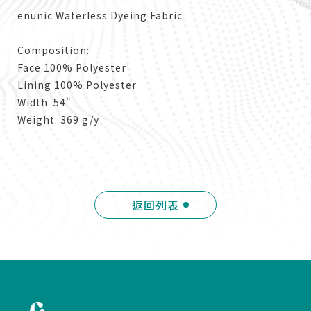
enunic Waterless Dyeing Fabric
Composition:
Face 100% Polyester
Lining 100% Polyester
Width: 54"
Weight: 369 g/y
返回列表