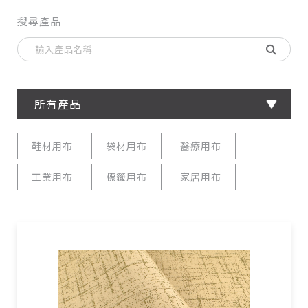
搜尋產品
所有產品
鞋材用布
袋材用布
醫療用布
工業用布
標籤用布
家居用布