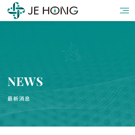
NEWS
最新消息