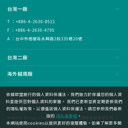
台灣一廠
T ：+886-4-2630-8521
F ：+886-4-2630-4795
A ：台中市梧棲區永興路2段335巷20號
台灣二廠
海外越南廠
依據歐盟施行的個人資料保護法，我們致力於保護您的個人資
料並提供您對個人資料的掌握。 我們已更新並將定期更新我們
的隱私權政策，以遵循該個人資料保護法。請您參照我們最新
版的
隱私權聲明
。
Website Design
Copyright 2026 © 捷弘國際貿易有限公司
本網站使用cookies以提供更好的瀏覽體驗。如需了解更多關
All Rights Reserved.
網頁設計
by
覺醒設計