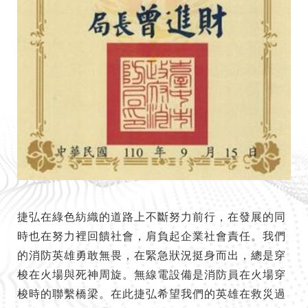
捷弘在綠色紡織的道路上不斷努力前行，在發展的同
時也在努力裡回饋社會，肩負起企業社會責任。我們
的消防英雄勇敢無畏，在緊急狀況挺身而出，總是穿
梭在火場與死神周旋。無線電設備是消防員在火場穿
梭時的聯繫橋梁。在此捷弘希望我們的英雄在救災過