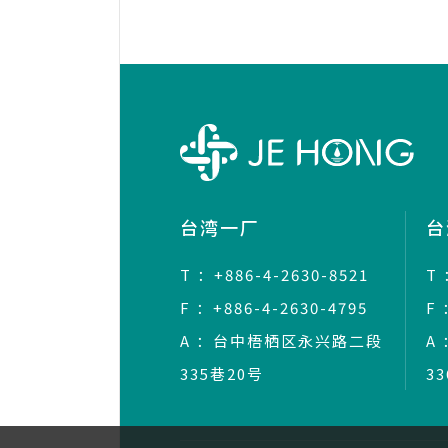
台湾一厂
台
T ：+886-4-2630-8521
T 
F ：+886-4-2630-4795
F 
A ：台中梧栖区永兴路二段
A
335巷20号
3