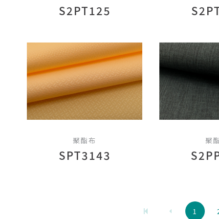
S2PT125
S2P
聚酯布
聚
SPT3143
S2P
1