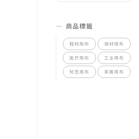
商品標籤
鞋材用布
袋材用布
医疗用布
工业用布
标签用布
家居用布