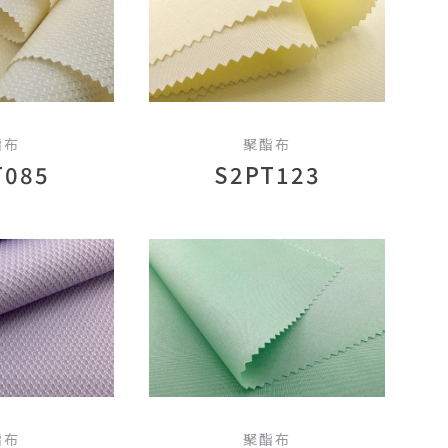
酯布
聚酯布
T085
S2PT123
酯布
聚酯布