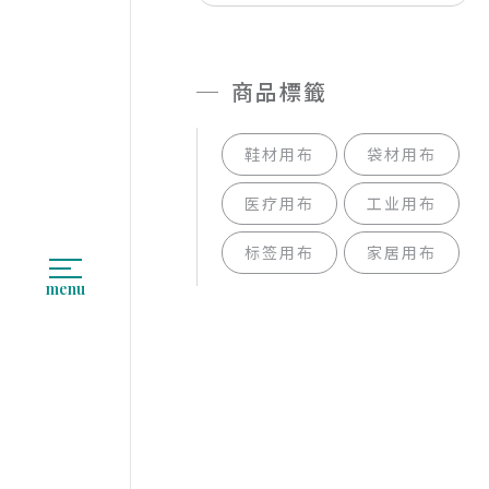
商品標籤
鞋材用布
袋材用布
医疗用布
工业用布
标签用布
家居用布
menu