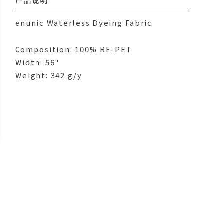
产品说明
enunic Waterless Dyeing Fabric
Composition: 100% RE-PET
Width: 56"
Weight: 342 g/y