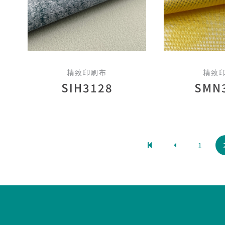
精致印刷布
精致
SIH3128
SMN
1