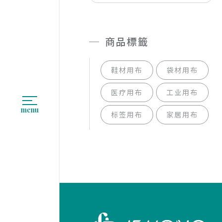
商品標籤
鞋材用布
袋材用布
医疗用布
工业用布
menu
标签用布
家居用布