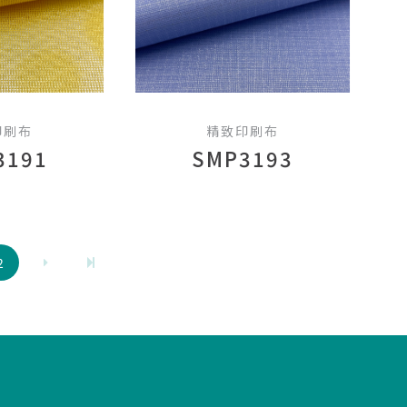
印刷布
精致印刷布
3191
SMP3193
2