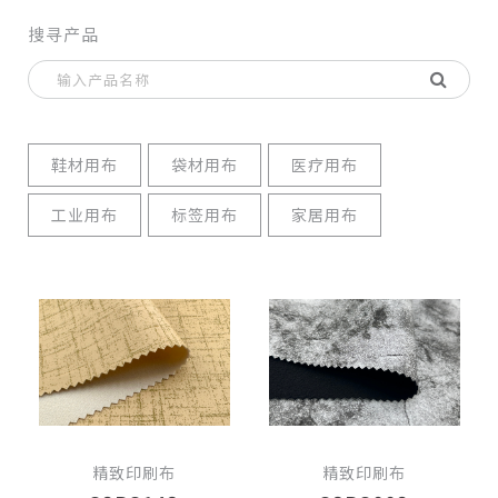
搜寻产品
鞋材用布
袋材用布
医疗用布
工业用布
标签用布
家居用布
精致印刷布
精致印刷布