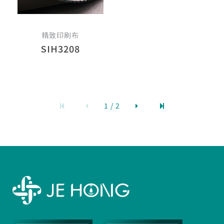
精致印刷布
SIH3208
1 / 2