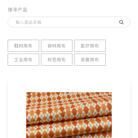
搜寻产品
鞋材用布
袋材用布
医疗用布
工业用布
标签用布
家居用布