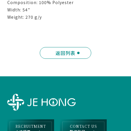
Composition: 100% Polyester
Width: 54"
Weight: 270 g/y
返回列表
RECRUITMENT
CONTACT US