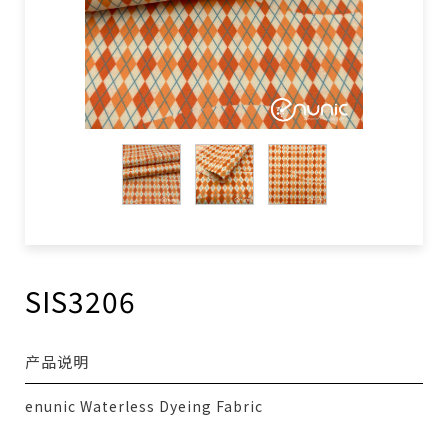
SIS3206
产品说明
enunic Waterless Dyeing Fabric