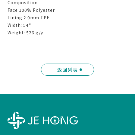
Composition:
Face 100% Polyester
Lining 2.0mm TPE
Width: 54"
Weight: 526 g/y
返回列表