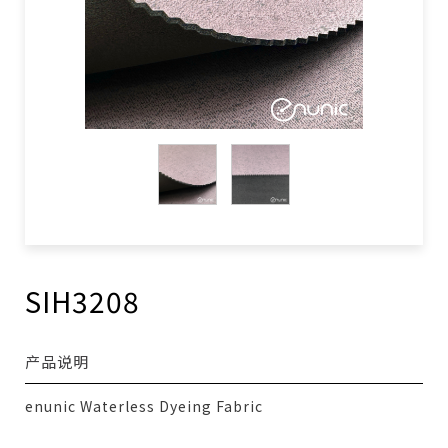
SIH3208
产品说明
enunic Waterless Dyeing Fabric