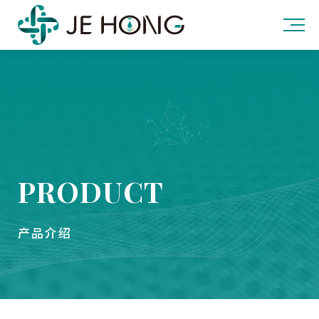
PRODUCT
产品介绍