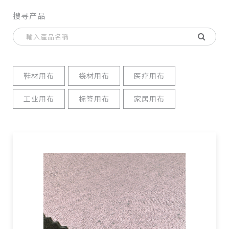
搜寻产品
鞋材用布
袋材用布
医疗用布
工业用布
标签用布
家居用布