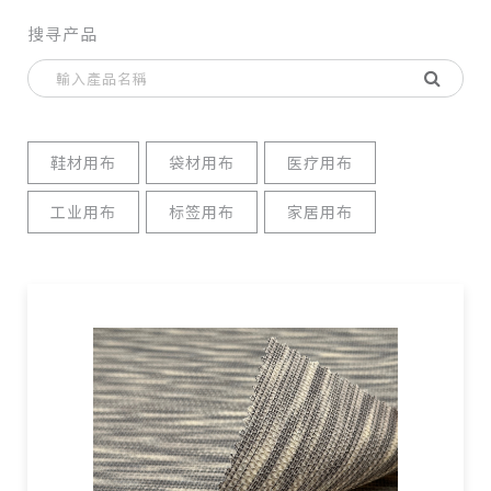
搜寻产品
鞋材用布
袋材用布
医疗用布
工业用布
标签用布
家居用布